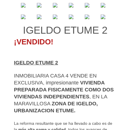
IGELDO ETUME 2
¡VENDIDO!
IGELDO ETUME 2
INMOBILIARIA CASA 4 VENDE EN
EXCLUSIVA, impresionante
VIVIENDA
PREPARADA FISICAMENTE COMO DOS
VIVIENDAS INDEPENDIENTES
, EN LA
MARAVILLOSA
ZONA DE IGELDO,
URBANIZACION ETUME.
La reforma resultante que se ha llevado a cabo es de
la
más alta gama y calidad
, todos los avances de