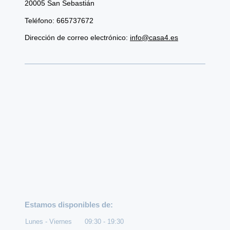
20005
San Sebastián
Teléfono: 665737672
Dirección de correo electrónico:
info@casa4.es
Estamos disponibles de:
Lunes - Viernes
09:30
-
19:30