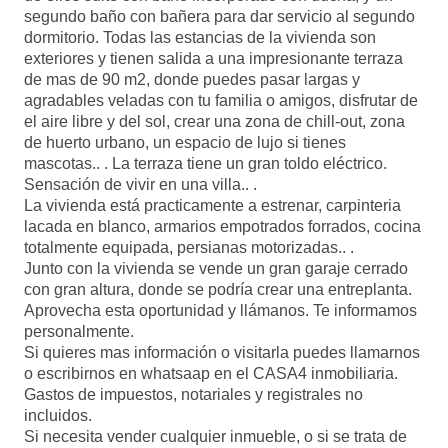
segundo baño con bañera para dar servicio al segundo
dormitorio. Todas las estancias de la vivienda son
exteriores y tienen salida a una impresionante terraza
de mas de 90 m2, donde puedes pasar largas y
agradables veladas con tu familia o amigos, disfrutar de
el aire libre y del sol, crear una zona de chill-out, zona
de huerto urbano, un espacio de lujo si tienes
mascotas.. . La terraza tiene un gran toldo eléctrico.
Sensación de vivir en una villa.. .
La vivienda está practicamente a estrenar, carpinteria
lacada en blanco, armarios empotrados forrados, cocina
totalmente equipada, persianas motorizadas.. .
Junto con la vivienda se vende un gran garaje cerrado
con gran altura, donde se podría crear una entreplanta.
Aprovecha esta oportunidad y llámanos. Te informamos
personalmente.
Si quieres mas información o visitarla puedes llamarnos
o escribirnos en whatsaap en el CASA4 inmobiliaria.
Gastos de impuestos, notariales y registrales no
incluidos.
Si necesita vender cualquier inmueble, o si se trata de